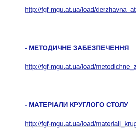
http://fgf-mgu.at.ua/load/derzhavna_at
- МЕТОДИЧНЕ ЗАБЕЗПЕЧЕННЯ
http://fgf-mgu.at.ua/load/metodichne
- МАТЕРІАЛИ КРУГЛОГО СТОЛУ
http://fgf-mgu.at.ua/load/materiali_kru