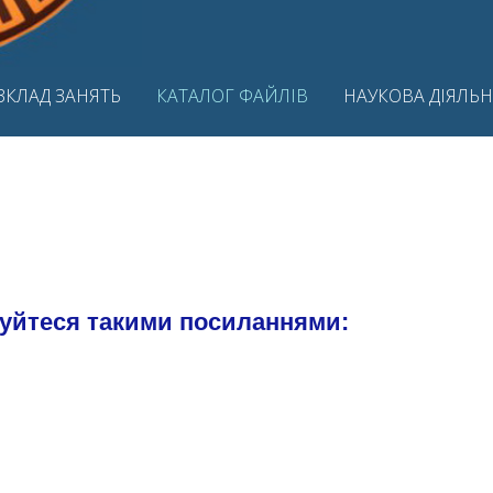
ЗКЛАД ЗАНЯТЬ
КАТАЛОГ ФАЙЛІВ
НАУКОВА ДІЯЛЬН
туйтеся такими посиланнями: