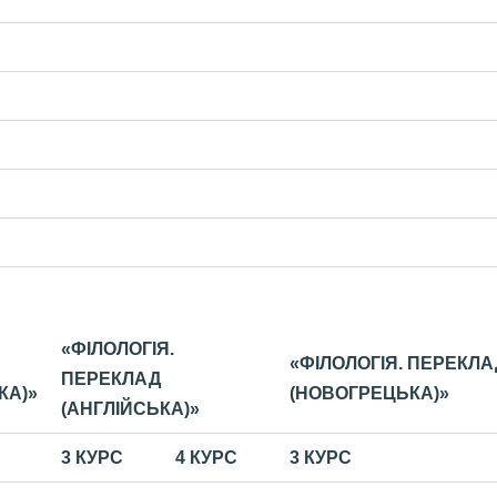
«ФІЛОЛОГІЯ.
«ФІЛОЛОГІЯ. ПЕРЕКЛА
ПЕРЕКЛАД
КА)»
(НОВОГРЕЦЬКА)»
(АНГЛІЙСЬКА)»
3 КУРС
4 КУРС
3
КУРС