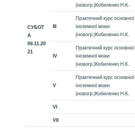
(новогр.)Кобиленко Н.К.
Практичний
курс основної
III
іноземної мови
СУБОТ
(новогр.)Кобиленко Н.К.
А
06.11
.20
Практичний
курс основної
21
IV
іноземної мови
(новогр.)Кобиленко Н.К.
Практичний
курс основної
V
іноземної мови
(новогр.)Кобиленко Н.К.
VI
VII