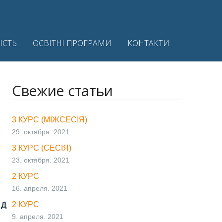
ІСТЬ
ОСВІТНІ ПРОГРАМИ
КОНТАКТИ
Свежие статьи
3 КУРС (МІЖСЕСІЯ)
29. октября. 2021
3 КУРС (СЕСІЯ)
23. октября. 2021
2 КУРС
16. апреля. 2021
2 КУРС
АД
9. апреля. 2021