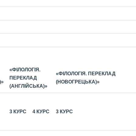
«ФІЛОЛОГІЯ.
«ФІЛОЛОГІЯ. ПЕРЕКЛАД
ПЕРЕКЛАД
)»
(НОВОГРЕЦЬКА)»
(АНГЛІЙСЬКА)»
3 КУРС
4 КУРС
3
КУРС