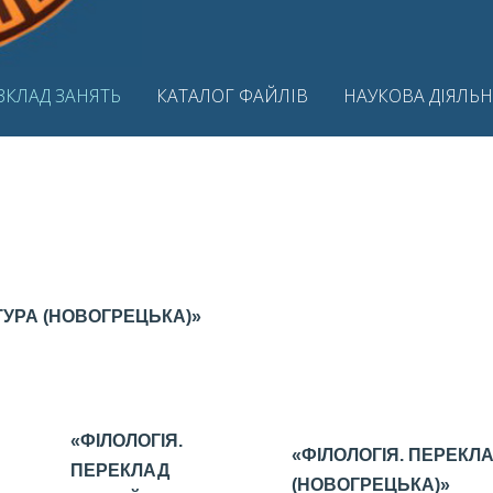
ЗКЛАД ЗАНЯТЬ
КАТАЛОГ ФАЙЛІВ
НАУКОВА ДІЯЛЬН
АТУРА (НОВОГРЕЦЬКА)»
«ФІЛОЛОГІЯ.
«ФІЛОЛОГІЯ. ПЕРЕКЛ
ПЕРЕКЛАД
(НОВОГРЕЦЬКА)»