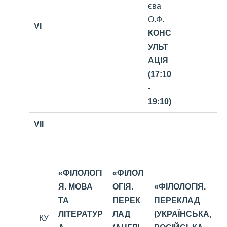
єва
О.Ф.
VI
КОНС
УЛЬТ
АЦІЯ
(17:10
-
19:10)
VII
«ФІЛОЛОГІ
«ФІЛОЛ
Я. МОВА
ОГІЯ.
«ФІЛОЛОГІЯ.
ТА
ПЕРЕК
ПЕРЕКЛАД
ЛІТЕРАТУР
ЛАД
(УКРАЇНСЬКА,
КУ