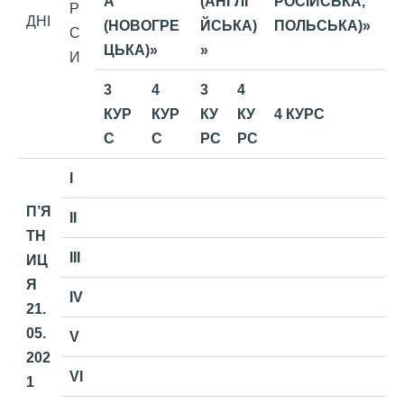
А
(АНГЛІ
РОСІЙСЬКА,
Р
ДНІ
(НОВОГРЕ
ЙСЬКА)
ПОЛЬСЬКА)»
С
ЦЬКА)»
»
И
3
4
3
4
КУР
КУР
КУ
КУ
4 КУРС
С
С
РС
РС
I
П’
Я
II
ТН
III
ИЦ
Я
IV
21.
05.
V
202
VI
1