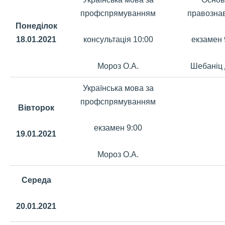
профспрямуванням
правозна
Понеділок
18.01.2021
консультація 10:00
екзамен 
Мороз О.А.
Шебаніц 
Українська мова за
профспрямуванням
Вівторок
екзамен 9:00
19.01.2021
Мороз О.А.
Середа
20.01.2021