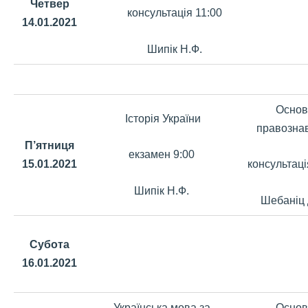
Четвер
консультація 11:00
14.01.2021
Шипік Н.Ф.
Основ
Історія України
правозна
П’ятниця
екзамен 9:00
15.01.2021
консультаці
Шипік Н.Ф.
Шебаніц 
Субота
16.01.2021
Українська мова за
Основ