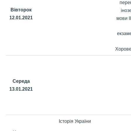
пере
Вівторок
іноз
12.01.2021
мови ІІ
екзаме
Хорове
Середа
13.01.2021
Історія України