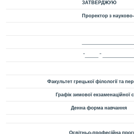
ЗАТВЕРДЖУЮ
Проректор з науково-
____________________
"_____ " ____________
Факультет грецької філології та пе
Графік зимової екзаменаційної с
Денна форма навчання
Освітньо-професійна про