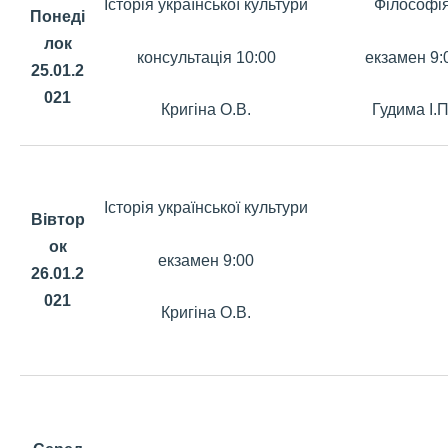
Історія української культури
Філософі
Понеді
лок
консультація 10:00
екзамен 9:
25.01.2
021
Кригіна О.В.
Гудима І.П
Історія української культури
Вівтор
ок
екзамен 9:00
26.01.2
021
Кригіна О.В.