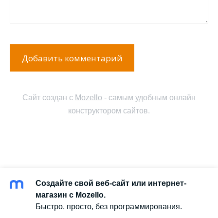
Сайт создан с
Mozello
- самым удобным онлайн
конструктором сайтов.
Создайте свой веб-сайт или интернет-
магазин с Mozello.
Быстро, просто, без программирования.