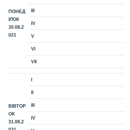
III
ПОНЕД
ІЛОК
IV
30.08.2
021
V
VI
VII
I
II
III
ВІВТОР
ОК
IV
31.08.2
021