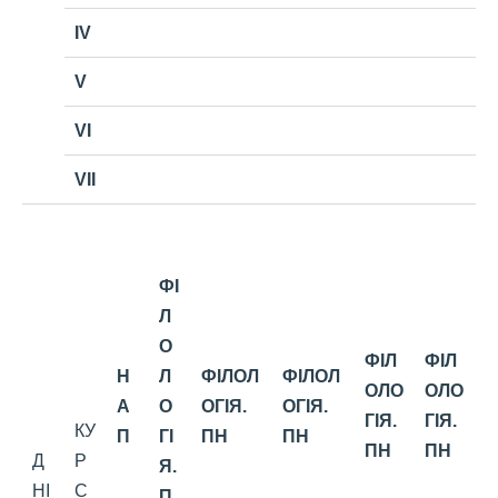
IV
V
VI
VII
ФІ
Л
О
ФІЛ
ФІЛ
Н
Л
ФІЛОЛ
ФІЛОЛ
ОЛО
ОЛО
А
О
ОГІЯ.
ОГІЯ.
ГІЯ.
ГІЯ.
КУ
П
ГІ
ПН
ПН
ПН
ПН
Д
Р
Я.
НІ
С
П