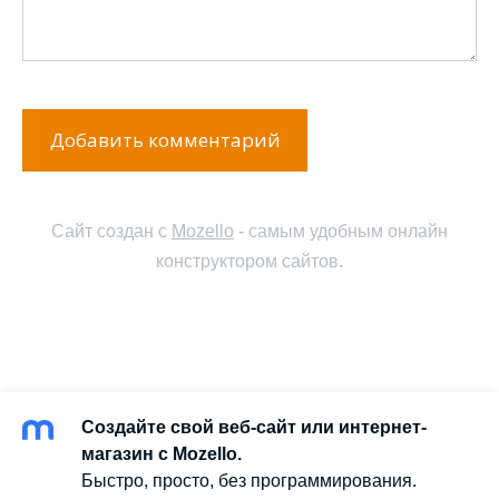
Сайт создан с
Mozello
- самым удобным онлайн
конструктором сайтов.
Создайте свой веб-сайт или интернет-
магазин с Mozello.
Быстро, просто, без программирования.