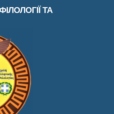
ФІЛОЛОГІЇ ТА