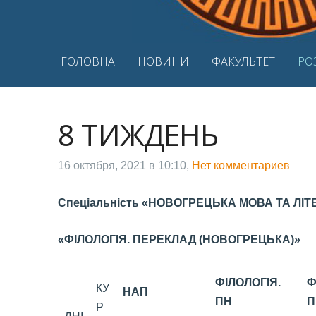
ГОЛОВНА
НОВИНИ
ФАКУЛЬТЕТ
РО
8 ТИЖДЕНЬ
16 октября, 2021 в 10:10,
Нет комментариев
Спеціальність
«НОВОГРЕЦЬКА МОВА ТА ЛІТ
«ФІЛОЛОГІЯ. ПЕРЕКЛАД (НОВОГРЕЦЬКА)»
ФІЛОЛОГІЯ.
Ф
КУ
НАП
ПН
П
Р